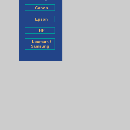
Canon
Epson
HP
Lexmark /
Samsung