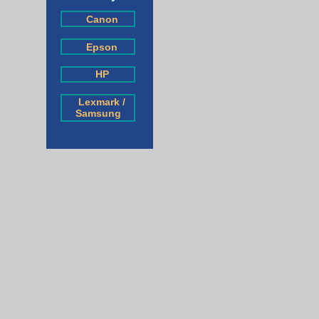
Canon
Epson
HP
Lexmark /
Samsung