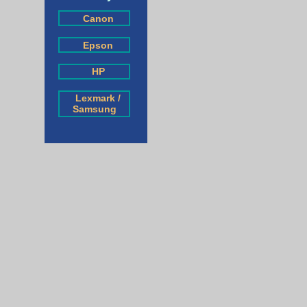
Canon
Epson
HP
Lexmark /
Samsung