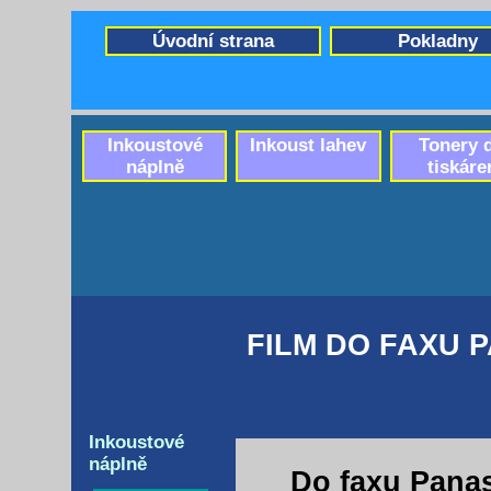
Úvodní strana
Pokladny
Inkoustové
Inkoust lahev
Tonery 
náplně
tiskáre
FILM DO FAXU 
Inkoustové
náplně
Do faxu Pana