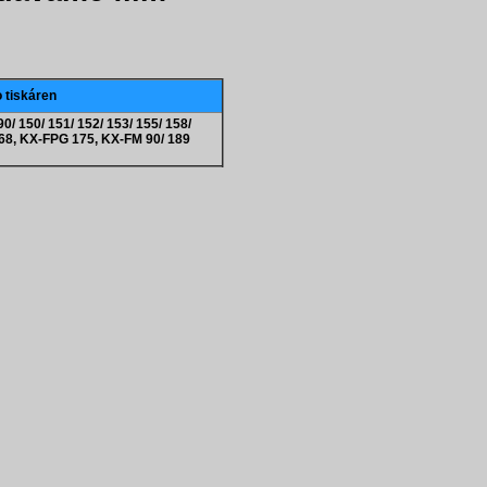
o tiskáren
90/ 150/ 151/ 152/ 153/ 155/ 158/
 168, KX-FPG 175, KX-FM 90/ 189