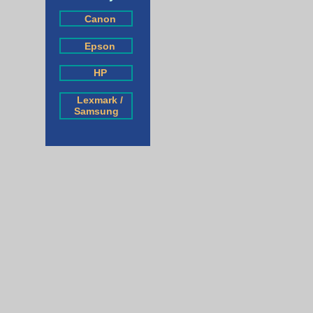
Canon
Epson
HP
Lexmark /
Samsung