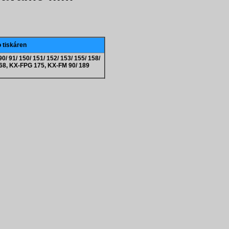
o tiskáren
0/ 91/ 150/ 151/ 152/ 153/ 155/ 158/
 168, KX-FPG 175, KX-FM 90/ 189