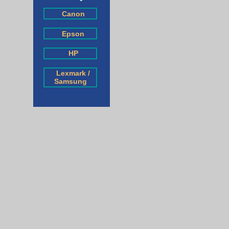
Canon
Epson
HP
Lexmark /
Samsung