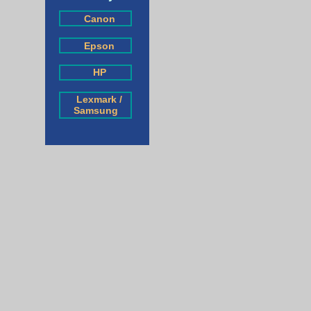
Canon
Epson
HP
Lexmark /
Samsung