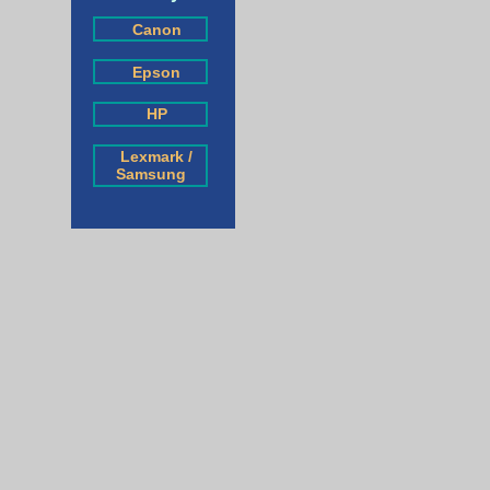
Canon
Epson
HP
Lexmark /
Samsung