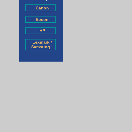
Canon
Epson
HP
Lexmark /
Samsung