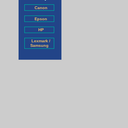
Canon
Epson
HP
Lexmark /
Samsung