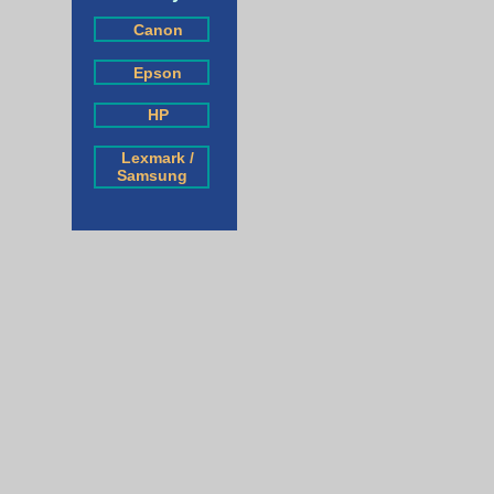
Canon
Epson
HP
Lexmark /
Samsung