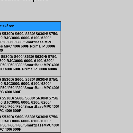
 tiskáren
 S530D/ S600/ S630/ S630N/ S750/
500 BJC3000/ 6000/ 6100/ 6200/
 F50/ F60/ F80/ SmartBase MPC
s MPC 400/ 600F Pixma iP 3000/
80
S530D/ S600/ S630/ S630N/ S750/
i6500 BJC3000/ 6000/ 6100/ 6200/
/ F50/ F60/ F80/ SmartBaseMPC400/
 400/ 600F Pixma iP 3000/ 4000/
 S530D/ S600/ S630/ S630N/ S750/
500 BJC3000/ 6000/ 6100/ 6200/
/ F50/ F60/ F80/ SmartBaseMPC400/
C 400/ 600F
 S530D/ S600/ S630/ S630N/ S750/
500 BJC3000/ 6000/ 6100/ 6200/
/ F50/ F60/ F80/ SmartBaseMPC400/
C 400/ 600F
 S530D/ S600/ S630/ S630N/ S750/
500 BJC3000/ 6000/ 6100/ 6200/
/ F50/ F60/ F80/ SmartBaseMPC400/
C 400/ 600F