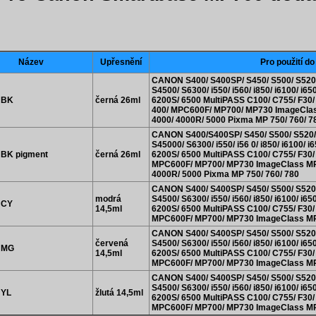
Název
Upřesnění
Pro použití do
CANON S400/ S400SP/ S450/ S500/ S520/
S4500/ S6300/ i550/ i560/ i850/ i6100/ i6
 BK
černá 26ml
6200S/ 6500 MultiPASS C100/ C755/ F30/
400/ MPC600F/ MP700/ MP730 ImageClas
4000/ 4000R/ 5000 Pixma MP 750/ 760/ 7
CANON S400/S400SP/ S450/ S500/ S520/ 
S45000/ S6300/ i550/ i56 0/ i850/ i6100/ 
 BK pigment
černá 26ml
6200S/ 6500 MultiPASS C100/ C755/ F30
MPC600F/ MP700/ MP730 ImageClass MPC
4000R/ 5000 Pixma MP 750/ 760/ 780
CANON S400/ S400SP/ S450/ S500/ S520/
modrá
S4500/ S6300/ i550/ i560/ i850/ i6100/ i6
 CY
14,5ml
6200S/ 6500 MultiPASS C100/ C755/ F30
MPC600F/ MP700/ MP730 ImageClass MP
CANON S400/ S400SP/ S450/ S500/ S520/
červená
S4500/ S6300/ i550/ i560/ i850/ i6100/ i6
 MG
14,5ml
6200S/ 6500 MultiPASS C100/ C755/ F30
MPC600F/ MP700/ MP730 ImageClass MP
CANON S400/ S400SP/ S450/ S500/ S520/
S4500/ S6300/ i550/ i560/ i850/ i6100/ i6
 YL
žlutá 14,5ml
6200S/ 6500 MultiPASS C100/ C755/ F30
MPC600F/ MP700/ MP730 ImageClass MP