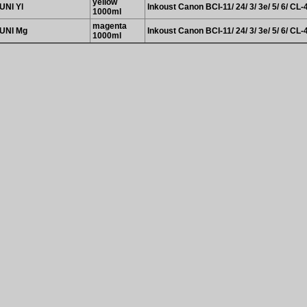
yellow
UNI Yl
Inkoust Canon BCI-11/ 24/ 3/ 3e/ 5/ 6/ CL-
1000ml
magenta
UNI Mg
Inkoust Canon BCI-11/ 24/ 3/ 3e/ 5/ 6/ CL-
1000ml