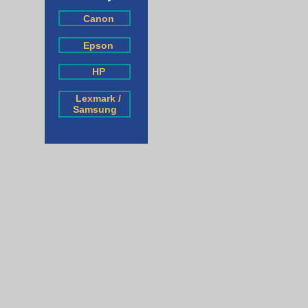
Canon
Epson
HP
Lexmark /
Samsung