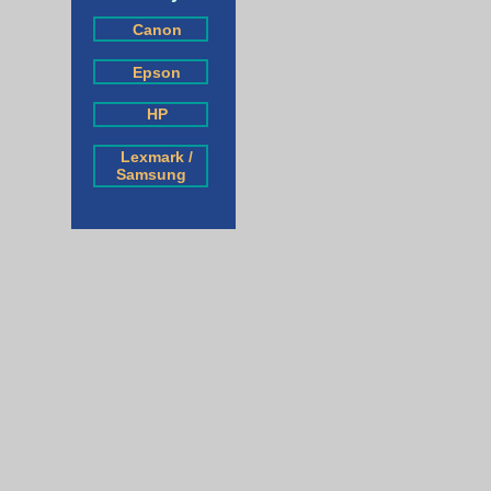
Canon
Epson
HP
Lexmark /
Samsung