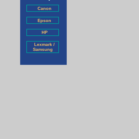
Canon
Epson
HP
Lexmark /
Samsung