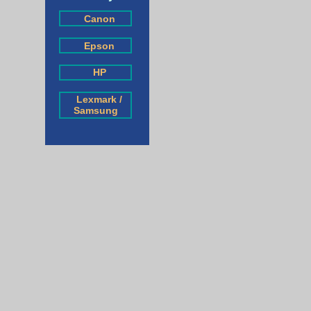
Canon
Epson
HP
Lexmark /
Samsung