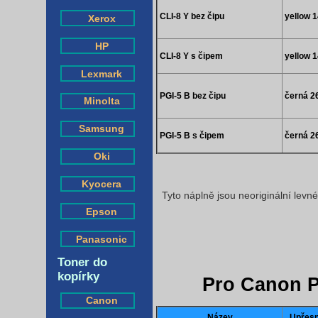
CLI-8 Y bez čipu
yellow 
Xerox
HP
CLI-8 Y s čipem
yellow 
Lexmark
PGI-5 B bez čipu
černá 2
Minolta
Samsung
PGI-5 B s čipem
černá 2
Oki
Kyocera
Tyto náplně jsou neoriginální levn
Epson
Panasonic
Toner do
kopírky
Pro Canon P
Canon
Název
Upřesn