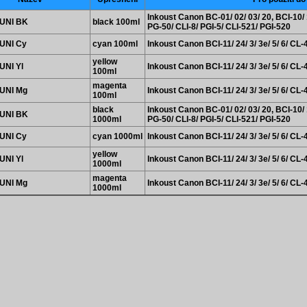
Inkoust Canon BC-01/ 02/ 03/ 20, BCI-10/ 1
UNI BK
black 100ml
PG-50/ CLI-8/ PGI-5/ CLI-521/ PGI-520
UNI Cy
cyan 100ml
Inkoust Canon BCI-11/ 24/ 3/ 3e/ 5/ 6/ CL-
yellow
UNI Yl
Inkoust Canon BCI-11/ 24/ 3/ 3e/ 5/ 6/ CL-
100ml
magenta
UNI Mg
Inkoust Canon BCI-11/ 24/ 3/ 3e/ 5/ 6/ CL-
100ml
black
Inkoust Canon BC-01/ 02/ 03/ 20, BCI-10/ 1
UNI BK
1000ml
PG-50/ CLI-8/ PGI-5/ CLI-521/ PGI-520
UNI Cy
cyan 1000ml
Inkoust Canon BCI-11/ 24/ 3/ 3e/ 5/ 6/ CL-
yellow
UNI Yl
Inkoust Canon BCI-11/ 24/ 3/ 3e/ 5/ 6/ CL-
1000ml
magenta
UNI Mg
Inkoust Canon BCI-11/ 24/ 3/ 3e/ 5/ 6/ CL-
1000ml