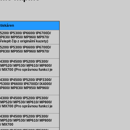
 tiskáren
5200/ IP5300/ IP6600/ IP6700D/
MP830/ MP950/ MP960/ MP970/
lepit čip z originální kazety)
5200/ IP5300/ IP6600/ IP6700D/
MP830/ MP950/ MP960/ MP970/
300/ IP4500/ IP5200/ IP5300/
0/ MP520/ MP530/ MP610/ MP800/
MX700 (Pro správnou funkci je
300/ IP4500/ IP5200/ IPIP3300/
IP5300/ IP6600/ IP6700D/ IX4000/
MP800/ MP830/ MP950/ MP960/
300/ IP4500/ IP5200/ IP5300/
0/ MP520/ MP530/ MP610/ MP800/
MX700 (Pro správnou funkci je
300/ IP4500/ IP5200/ IP5300/
0/ MP520/ MP530/ MP610/ MP800/
/ MX700