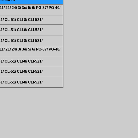
1/ 21/ 24/ 3/ 3e/ 5/ 6/ PG-37/ PG-40/
41/ CL-51/ CLI-8/ CLI-521/
41/ CL-51/ CLI-8/ CLI-521/
41/ CL-51/ CLI-8/ CLI-521/
1/ 21/ 24/ 3/ 3e/ 5/ 6/ PG-37/ PG-40/
41/ CL-51/ CLI-8/ CLI-521/
41/ CL-51/ CLI-8/ CLI-521/
41/ CL-51/ CLI-8/ CLI-521/