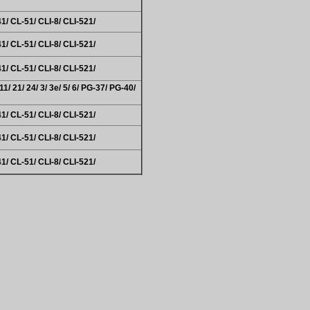
41/ CL-51/ CLI-8/ CLI-521/
41/ CL-51/ CLI-8/ CLI-521/
41/ CL-51/ CLI-8/ CLI-521/
1/ 21/ 24/ 3/ 3e/ 5/ 6/ PG-37/ PG-40/
41/ CL-51/ CLI-8/ CLI-521/
41/ CL-51/ CLI-8/ CLI-521/
41/ CL-51/ CLI-8/ CLI-521/