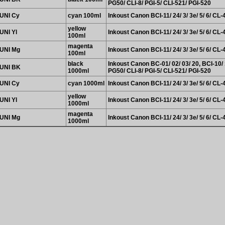
PG50/ CLI-8/ PGI-5/ CLI-521/ PGI-520
UNI Cy
cyan 100ml
Inkoust Canon BCI-11/ 24/ 3/ 3e/ 5/ 6/ CL-
yellow
UNI Yl
Inkoust Canon BCI-11/ 24/ 3/ 3e/ 5/ 6/ CL-
100ml
magenta
UNI Mg
Inkoust Canon BCI-11/ 24/ 3/ 3e/ 5/ 6/ CL-
100ml
black
Inkoust Canon BC-01/ 02/ 03/ 20, BCI-10/ 1
UNI BK
1000ml
PG50/ CLI-8/ PGI-5/ CLI-521/ PGI-520
UNI Cy
cyan 1000ml
Inkoust Canon BCI-11/ 24/ 3/ 3e/ 5/ 6/ CL-
yellow
UNI Yl
Inkoust Canon BCI-11/ 24/ 3/ 3e/ 5/ 6/ CL-
1000ml
magenta
UNI Mg
Inkoust Canon BCI-11/ 24/ 3/ 3e/ 5/ 6/ CL-
1000ml