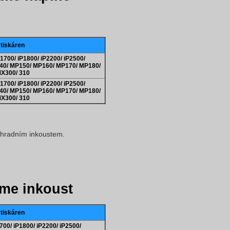
 tiskáren
700/ iP1800/ iP2200/ iP2500/
140/ MP150/ MP160/ MP170/ MP180/
X300/ 310
700/ iP1800/ iP2200/ iP2500/
140/ MP150/ MP160/ MP170/ MP180/
X300/ 310
áhradním inkoustem.
me inkoust
 tiskáren
700/ iP1800/ iP2200/ iP2500/