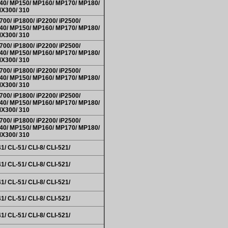
140/ MP150/ MP160/ MP170/ MP180/
X300/ 310
700/ iP1800/ iP2200/ iP2500/
140/ MP150/ MP160/ MP170/ MP180/
X300/ 310
700/ iP1800/ iP2200/ iP2500/
140/ MP150/ MP160/ MP170/ MP180/
X300/ 310
700/ iP1800/ iP2200/ iP2500/
140/ MP150/ MP160/ MP170/ MP180/
X300/ 310
700/ iP1800/ iP2200/ iP2500/
140/ MP150/ MP160/ MP170/ MP180/
X300/ 310
700/ iP1800/ iP2200/ iP2500/
140/ MP150/ MP160/ MP170/ MP180/
X300/ 310
41/ CL-51/ CLI-8/ CLI-521/
41/ CL-51/ CLI-8/ CLI-521/
41/ CL-51/ CLI-8/ CLI-521/
41/ CL-51/ CLI-8/ CLI-521/
41/ CL-51/ CLI-8/ CLI-521/