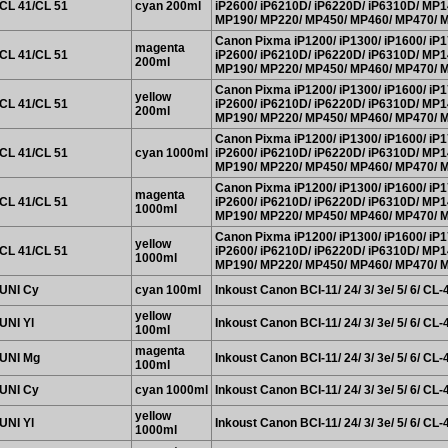
CL 41/CL 51
cyan 200ml
iP2600/ iP6210D/ iP6220D/ iP6310D/ MP
MP190/ MP220/ MP450/ MP460/ MP470/ M
Canon Pixma iP1200/ iP1300/ iP1600/ iP1
magenta
CL 41/CL 51
iP2600/ iP6210D/ iP6220D/ iP6310D/ MP
200ml
MP190/ MP220/ MP450/ MP460/ MP470/ M
Canon Pixma iP1200/ iP1300/ iP1600/ iP1
yellow
CL 41/CL 51
iP2600/ iP6210D/ iP6220D/ iP6310D/ MP
200ml
MP190/ MP220/ MP450/ MP460/ MP470/ M
Canon Pixma iP1200/ iP1300/ iP1600/ iP1
CL 41/CL 51
cyan 1000ml
iP2600/ iP6210D/ iP6220D/ iP6310D/ MP
MP190/ MP220/ MP450/ MP460/ MP470/ M
Canon Pixma iP1200/ iP1300/ iP1600/ iP1
magenta
CL 41/CL 51
iP2600/ iP6210D/ iP6220D/ iP6310D/ MP
1000ml
MP190/ MP220/ MP450/ MP460/ MP470/ M
Canon Pixma iP1200/ iP1300/ iP1600/ iP1
yellow
CL 41/CL 51
iP2600/ iP6210D/ iP6220D/ iP6310D/ MP
1000ml
MP190/ MP220/ MP450/ MP460/ MP470/ M
UNI Cy
cyan 100ml
Inkoust Canon BCI-11/ 24/ 3/ 3e/ 5/ 6/ CL-
yellow
UNI Yl
Inkoust Canon BCI-11/ 24/ 3/ 3e/ 5/ 6/ CL-
100ml
magenta
UNI Mg
Inkoust Canon BCI-11/ 24/ 3/ 3e/ 5/ 6/ CL-
100ml
UNI Cy
cyan 1000ml
Inkoust Canon BCI-11/ 24/ 3/ 3e/ 5/ 6/ CL-
yellow
UNI Yl
Inkoust Canon BCI-11/ 24/ 3/ 3e/ 5/ 6/ CL-
1000ml