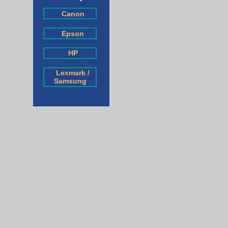
Canon
Epson
HP
Lexmark /
Samsung