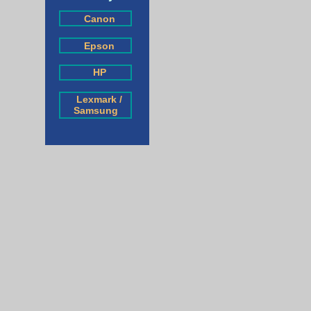
Canon
Epson
HP
Lexmark /
Samsung