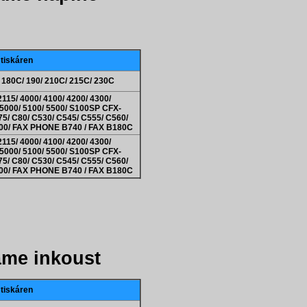
 tiskáren
/ 180C/ 190/ 210C/ 215C/ 230C
15/ 4000/ 4100/ 4200/ 4300/
 5000/ 5100/ 5500/ S100SP CFX-
75/ C80/ C530/ C545/ C555/ C560/
500/ FAX PHONE B740 / FAX B180C
15/ 4000/ 4100/ 4200/ 4300/
 5000/ 5100/ 5500/ S100SP CFX-
75/ C80/ C530/ C545/ C555/ C560/
500/ FAX PHONE B740 / FAX B180C
áme inkoust
 tiskáren