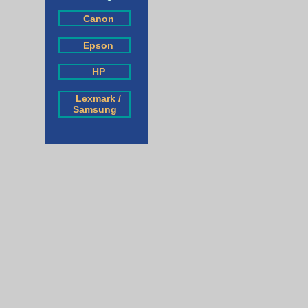
Canon
Epson
HP
Lexmark /
Samsung