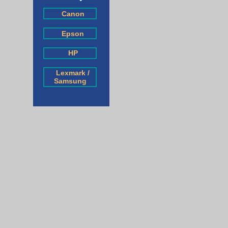
Canon
Epson
HP
Lexmark /
Samsung