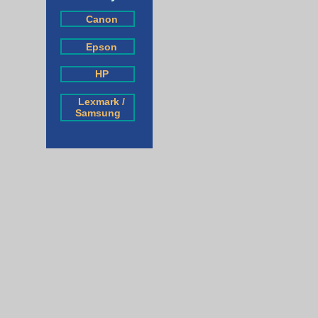
Canon
Epson
HP
Lexmark /
Samsung