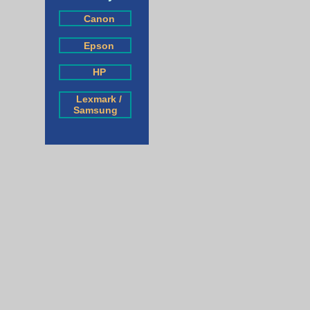
Canon
Epson
HP
Lexmark /
Samsung