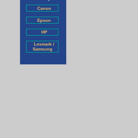
Canon
Epson
HP
Lexmark /
Samsung