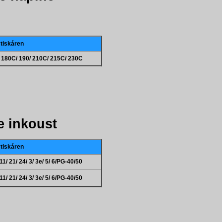
 tiskáren
/ 180C/ 190/ 210C/ 215C/ 230C
 inkoust
 tiskáren
1/ 21/ 24/ 3/ 3e/ 5/ 6/PG-40/50
1/ 21/ 24/ 3/ 3e/ 5/ 6/PG-40/50