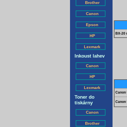
Brother
Canon
Epson
BX-20 
HP
Lexmark
Inkoust lahev
Canon
HP
Lexmark
Canon 
Toner do
Canon 
tiskárny
Canon
Brother