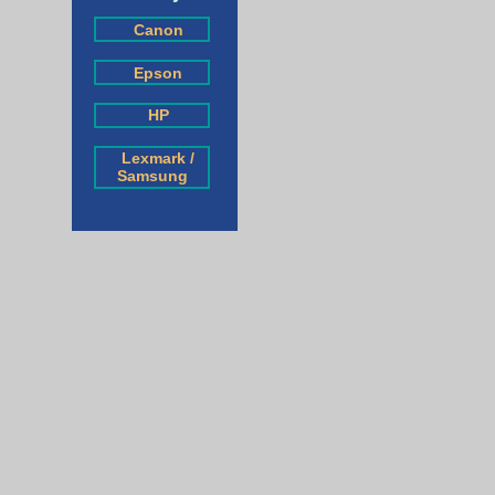
Canon
Epson
HP
Lexmark /
Samsung