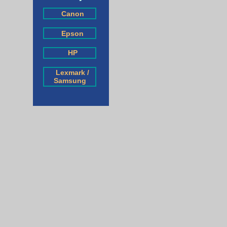
Canon
Epson
HP
Lexmark /
Samsung