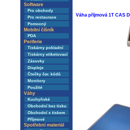
Software
Pro obchody
Váha příjmová 1T CAS 
Pro restaurace
Pomocný
Mobilní číšník
PDA
Periferie
Tiskárny pokladní
Tiskárny etiketovací
Zásuvky
Displeje
Čtečky čar. kódů
Monitory
Použité
Váhy
Kuchyňské
Obchodní bez tisku
Obchodní s tiskem
Příjmové
Spotřební materiál