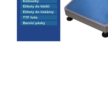
Kotoučky
Etikety do kleští
Etikety do tiskárny
TTF folie
Barvící pásky