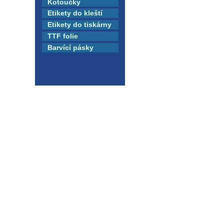
Kotoučky
Etikety do kleští
Etikety do tiskárny
TTF folie
Barvící pásky