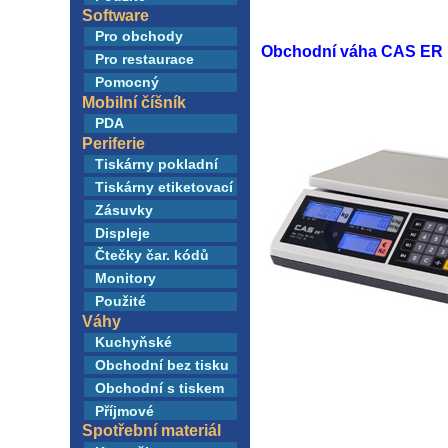
Software
Pro obchody
Obchodní váha CAS ER 
Pro restaurace
Pomocný
Mobilní číšník
PDA
Periferie
Tiskárny pokladní
Tiskárny etiketovací
Zásuvky
Displeje
Čtečky čar. kódů
Monitory
Použité
Váhy
Kuchyňské
Obchodní bez tisku
Obchodní s tiskem
Příjmové
Spotřební materiál