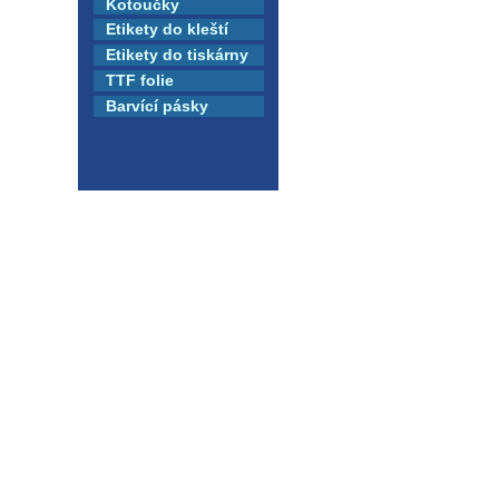
Kotoučky
Etikety do kleští
Etikety do tiskárny
TTF folie
Barvící pásky